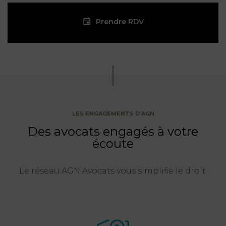
Prendre RDV
LES ENGAGEMENTS D’AGN
Des avocats engagés à votre
écoute
Le réseau AGN Avocats vous simplifie le droit.