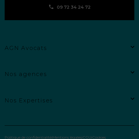
09 72 34 24 72
AGN Avocats
Nos agences
Nos Expertises
Politique de confidentialité
Mentions légales
CGU
Cookies