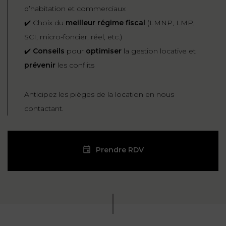
d’habitation et commerciaux
✔️ Choix du
meilleur régime fiscal
(LMNP, LMP,
SCI, micro-foncier, réel, etc.)
✔️
Conseils
pour
optimiser
la gestion locative et
prévenir
les conflits
Anticipez les pièges de la location en nous
contactant.
Prendre RDV