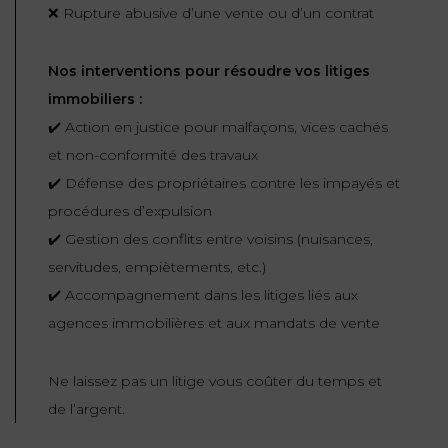
❌ Rupture abusive d’une vente ou d’un contrat
Nos interventions pour résoudre vos litiges
immobiliers :
✔️ Action en justice pour malfaçons, vices cachés
et non-conformité des travaux
✔️ Défense des propriétaires contre les impayés et
procédures d’expulsion
✔️ Gestion des conflits entre voisins (nuisances,
servitudes, empiètements, etc.)
✔️ Accompagnement dans les litiges liés aux
agences immobilières et aux mandats de vente
Ne laissez pas un litige vous coûter du temps et
de l’argent.