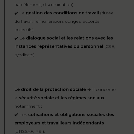
harcèlement, discrimination).
✔️ La
gestion des conditions de travail
(durée
du travail, rémunération, congés, accords
collectifs).
✔️ Le
dialogue social et les relations avec les
instances représentatives du personnel
(CSE,
syndicats).
Le droit de la protection sociale
→ Il concerne
la
sécurité sociale et les régimes sociaux
,
notamment :
✔️ Les
cotisations et obligations sociales des
employeurs et travailleurs indépendants
(URSSAF, RSI).