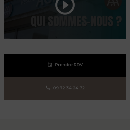
Prendre RDV
09 72 34 24 72