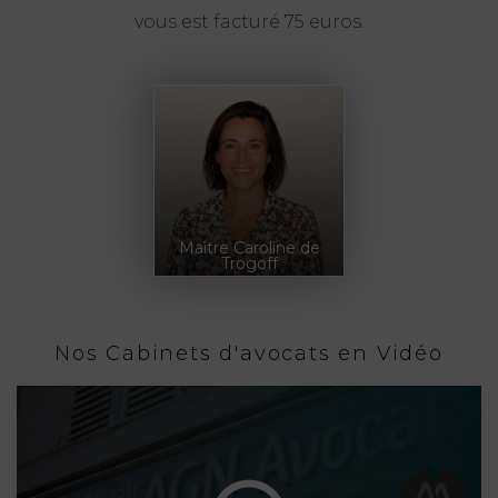
vous est facturé 75 euros.
Maître Caroline de
Trogoff
Nos Cabinets d'avocats en Vidéo