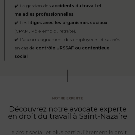
✔️ La gestion des
accidents du travail et
maladies professionnelles
.
✔️ Les
litiges avec les organismes sociaux
(CPAM, Pôle emploi, retraite).
✔️ L’accompagnement des employeurs et salariés
en cas de
contrôle URSSAF ou contentieux
social
.
NOTRE EXPERTE
Découvrez notre avocate experte
en droit du travail à Saint-Nazaire
Le droit social, et plus particulièrement le droit