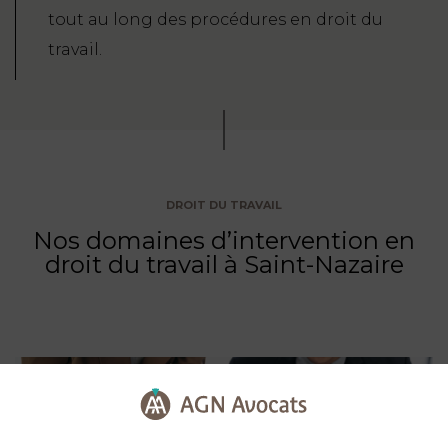
tout au long des procédures en droit du
travail.
DROIT DU TRAVAIL
Nos domaines d’intervention en
droit du travail à Saint-Nazaire