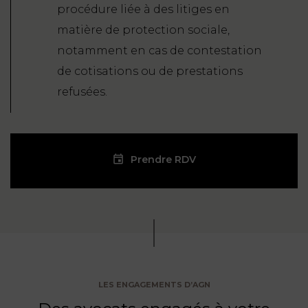
procédure liée à des litiges en
matière de protection sociale,
notamment en cas de contestation
de cotisations ou de prestations
refusées.
Prendre RDV
LES ENGAGEMENTS D’AGN