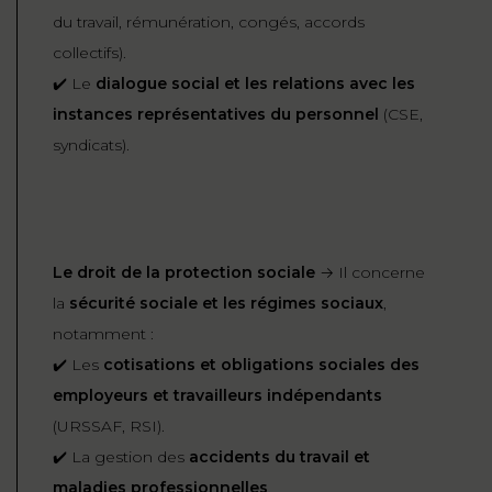
du travail, rémunération, congés, accords
collectifs).
✔️ Le
dialogue social et les relations avec les
instances représentatives du personnel
(CSE,
syndicats).
Le droit de la protection sociale
→ Il concerne
la
sécurité sociale et les régimes sociaux
,
notamment :
✔️ Les
cotisations et obligations sociales des
employeurs et travailleurs indépendants
(URSSAF, RSI).
✔️ La gestion des
accidents du travail et
maladies professionnelles
.