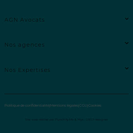
AGN Avocats
Nos agences
Nos Expertises
Politique de confidentialité
Mentions légales
CGU
Cookies
Site web réalisé par
Punchify.Me
&
Myx : UX/UI designer