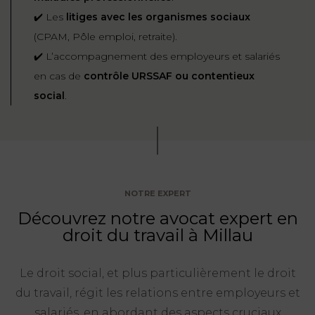
✔️ Les
litiges avec les organismes sociaux
(CPAM, Pôle emploi, retraite).
✔️ L’accompagnement des employeurs et salariés
en cas de
contrôle URSSAF ou contentieux
social
.
NOTRE EXPERT
Découvrez notre avocat expert en
droit du travail à Millau
Le droit social, et plus particulièrement le droit
du travail, régit les relations entre employeurs et
salariés, en abordant des aspects cruciaux