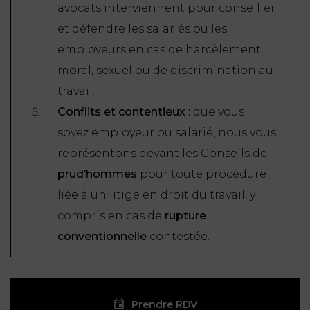
avocats interviennent pour conseiller
et défendre les salariés ou les
employeurs en cas de harcèlement
moral, sexuel ou de discrimination au
travail.
Conflits et contentieux :
que vous
soyez employeur ou salarié, nous vous
représentons devant les Conseils de
prud’hommes
pour toute procédure
liée à un litige en droit du travail, y
compris en cas de
rupture
conventionnelle
contestée.
Prendre RDV