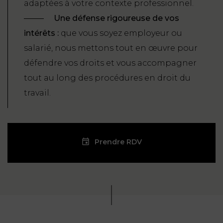
adaptées à votre contexte professionnel.
Une défense rigoureuse de vos
intérêts :
que vous soyez employeur ou
salarié, nous mettons tout en œuvre pour
défendre vos droits et vous accompagner
tout au long des procédures en droit du
travail.
Prendre RDV