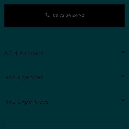
09 72 34 24 72
AGN Avocats
Nos agences
Nos Expertises