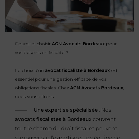
Pourquoi choisir
AGN Avocats Bordeaux
pour
vos besoins en fiscalité ?
Le choix d’un
avocat fiscaliste à Bordeaux
est
essentiel pour une gestion efficace de vos
obligations fiscales. Chez
AGN Avocats Bordeaux
,
nous vous offrons :
Une expertise spécialisée
: Nos
avocats fiscalistes à Bordeaux
couvrent
tout le champ du droit fiscal et peuvent
s’appuyer sur l’expertise d’une équipe de