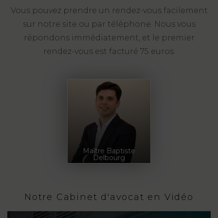
Vous pouvez prendre un rendez-vous facilement
sur notre site ou par téléphone. Nous vous
répondons immédiatement, et le premier
rendez-vous est facturé 75 euros.
Maître Baptiste
Delbourg
Notre Cabinet d'avocat en Vidéo