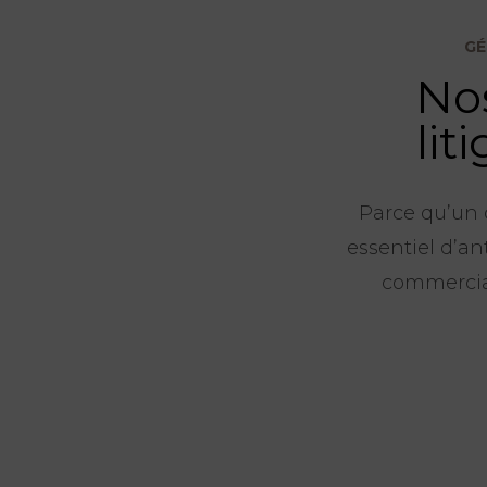
GÉ
Nos
lit
Parce qu’un c
essentiel d’an
commercial