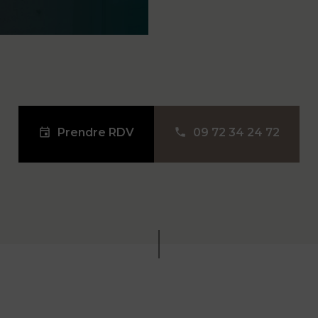
Prendre RDV
09 72 34 24 72