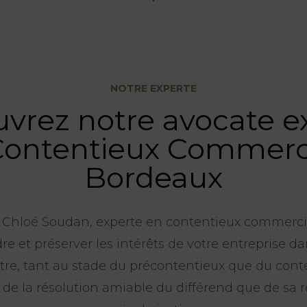
NOTRE EXPERTE
vrez notre avocate e
Contentieux Commerci
Bordeaux
, Chloé Soudan, experte en contentieux commercia
e et préserver les intérêts de votre entreprise dan
tre, tant au stade du précontentieux que du conte
t de la résolution amiable du différend que de sa r