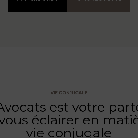
VIE CONJUGALE
vocats est votre part
vous éclairer en mati
vie conjugale