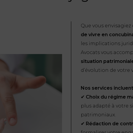
Que vous envisagiez
de vivre en concubi
les implications jur
Avocats vous accom
situation patrimonial
d’évolution de votre 
Nos services incluent
✔
Choix du régime ma
plus adapté à votre s
patrimoniaux.
✔
Rédaction de cont
formaliser votre eng