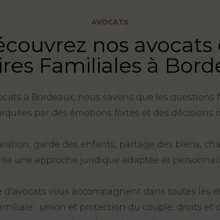
AVOCATS
couvrez nos avocats
ires Familiales à Bor
ats à Bordeaux, nous savons que les questions f
quées par des émotions fortes et des décisions 
ration, garde des enfants, partage des biens, ch
ite une approche juridique adaptée et personnali
 d’avocats vous accompagnent dans toutes les é
familiale : union et protection du couple, droits et 