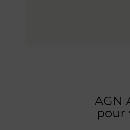
AGN A
pour 