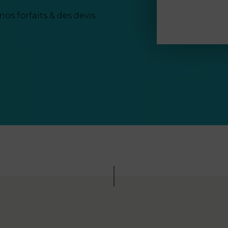
nos forfaits & des devis