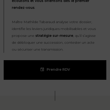
écoutons et vous orientons dès le premier
rendez-vous
.
Maître Mathilde Tabaraud analyse votre dossier,
identifie les leviers juridiques mobilisables et vous
propose une
stratégie sur-mesure
, qu’il s’agisse
de débloquer une succession, contester un acte
ou sécuriser une transmission.
Prendre RDV