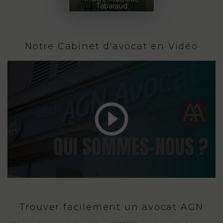
Tabaraud
Notre Cabinet d'avocat en Vidéo
Trouver facilement un avocat AGN