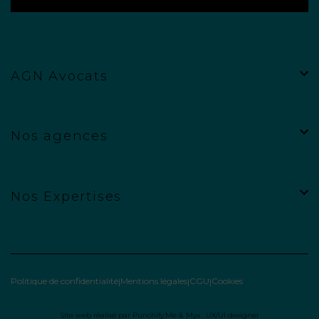
AGN Avocats
Nos agences
Nos Expertises
Politique de confidentialité
Mentions légales
CGU
Cookies
Site web réalisé par
Punchify.Me
&
Myx : UX/UI designer