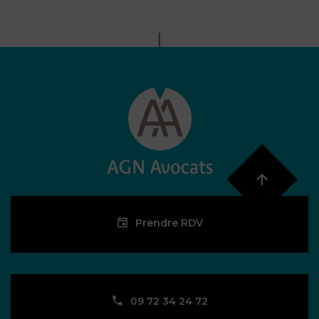
Prendre RDV
09 72 34 24 72