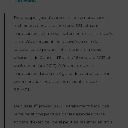
immédiat
Pour rappel, jusqu’à présent, les rémunérations
techniques des associés d’une SEL étaient
imposables au titre des traitements et salaires dès
lors qu’ils exerçaient leur activité au sein de la
société (cette position était contraire à deux
décisions du Conseil d’État du 16 octobre 2013 et
du 8 décembre 2017). À l’inverse, étaient
imposables dans la catégorie des bénéfices non
commerciaux les associés minoritaires de
SELARL.
er
Depuis le 1
janvier 2023, le traitement fiscal des
rémunérations perçues par les associés d’une
société d’exercice libéral peut se résumer en trois