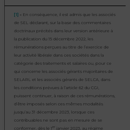
[1]
« En conséquence, il est admis que les associés
de SEL déclarant, sur la base des commentaires
doctrinaux précités dans leur version antérieure à
la publication du 15 décembre 2022, les
rémunérations perçues au titre de l’exercice de
leur activité libérale dans ces sociétés dans la
catégorie des traitements et salaires ou, pour ce
qui concerne les associés gérants majoritaires de
SELARL et les associés gérants de SELCA, dans
les conditions prévues à l’article 62 du CGI,
puissent continuer, à raison de ces rémunérations,
d’être imposés selon ces mêmes modalités
jusqu’au 31 décembre 2023, lorsque ces
contribuables ne sont pas en mesure de se
er
conformer, dès le 1
janvier 2023, au régime