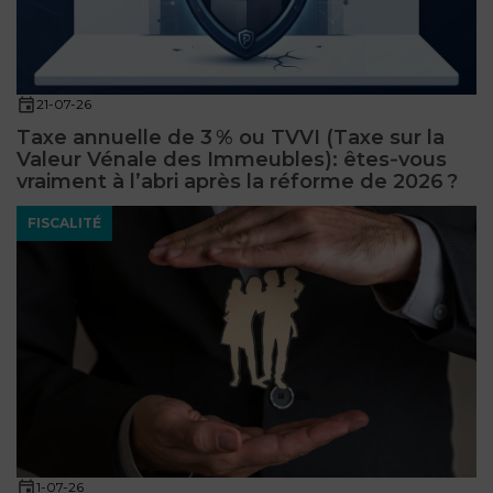
21-07-26
Taxe annuelle de 3 % ou TVVI (Taxe sur la
Valeur Vénale des Immeubles): êtes‑vous
vraiment à l’abri après la réforme de 2026 ?
FISCALITÉ
1-07-26