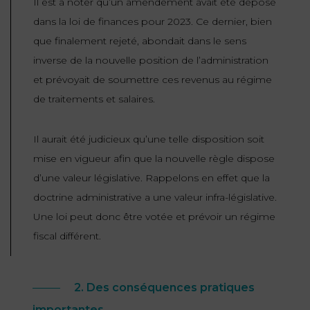
Il est à noter qu’un amendement avait été déposé
dans la loi de finances pour 2023. Ce dernier, bien
que finalement rejeté, abondait dans le sens
inverse de la nouvelle position de l’administration
et prévoyait de soumettre ces revenus au régime
de traitements et salaires.
Il aurait été judicieux qu’une telle disposition soit
mise en vigueur afin que la nouvelle règle dispose
d’une valeur législative. Rappelons en effet que la
doctrine administrative a une valeur infra-législative.
Une loi peut donc être votée et prévoir un régime
fiscal différent.
2. Des conséquences pratiques
importantes