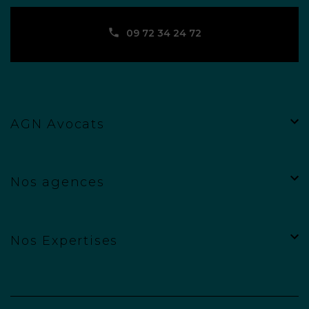
09 72 34 24 72
AGN Avocats
Nos agences
Nos Expertises